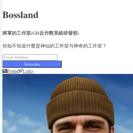
Bossland
將軍的工作室(GD反作弊系統研發部)
你知不知道什麼是神仙的工作室与神奇的工作室？
Subscribe
Posts
Links